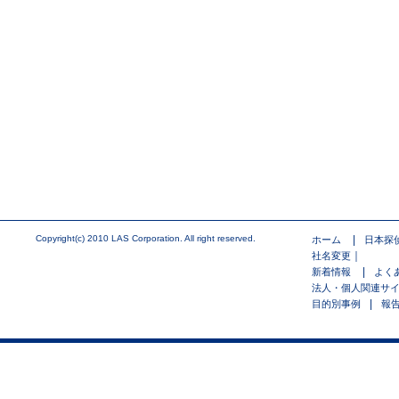
Copyright(c) 2010 LAS Corporation. All right reserved.
|
ホーム
日本探
｜
社名変更
|
新着情報
よく
法人・個人関連サ
|
目的別事例
報