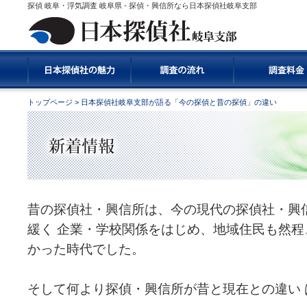
探偵 岐阜・浮気調査 岐阜県 - 探偵・興信所なら日本探偵社岐阜支部
トップページ
> 日本探偵社岐阜支部が語る「今の探偵と昔の探偵」の違い
昔の探偵社・興信所は、今の現代の探偵社・興
緩く 企業・学校関係をはじめ、地域住民も然
かった時代でした。
そして何より探偵・興信所が昔と現在との違い 