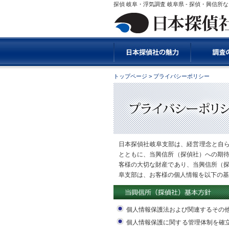
探偵 岐阜・浮気調査 岐阜県 - 探偵・興信
トップページ
> プライバシーポリシー
日本探偵社岐阜支部は、経営理念と自
とともに、当興信所（探偵社）への期待
客様の大切な財産であり、当興信所（探
阜支部は、お客様の個人情報を以下の基
個人情報保護法および関連するその
個人情報保護に関する管理体制を確