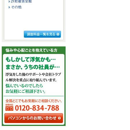
詐欺被害全般
その他