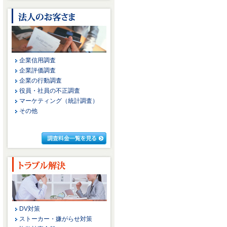
企業信用調査
企業評価調査
企業の行動調査
役員・社員の不正調査
マーケティング（統計調査）
その他
DV対策
ストーカー・嫌がらせ対策