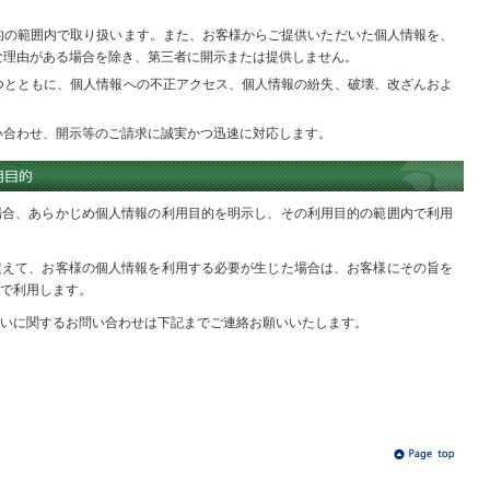
的の範囲内で取り扱います。また、お客様からご提供いただいた個人情報を、
な理由がある場合を除き、第三者に開示または提供しません。
つとともに、個人情報への不正アクセス、個人情報の紛失、破壊、改ざんおよ
い合わせ、開示等のご請求に誠実かつ迅速に対応します。
場合、あらかじめ個人情報の利用目的を明示し、その利用目的の範囲内で利用
超えて、お客様の個人情報を利用する必要が生じた場合は、お客様にその旨を
で利用します。
いに関するお問い合わせは下記までご連絡お願いいたします。