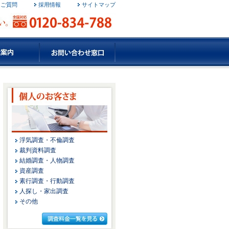
るご質問
採用情報
サイトマップ
浮気調査・不倫調査
裁判資料調査
結婚調査・人物調査
資産調査
素行調査・行動調査
人探し・家出調査
その他